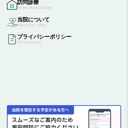
訪問診療
Home Medical Care
当院について
About Our Clinic
プライバシーポリシー
Privacy Policy