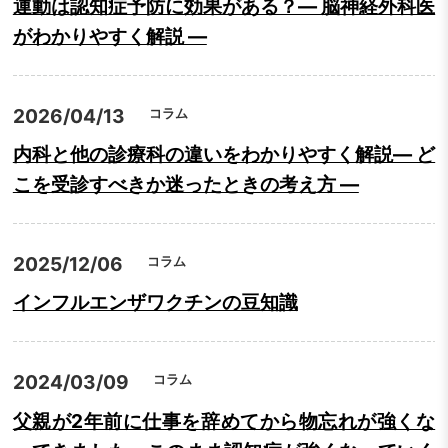
運動は認知症予防に効果がある？― 脳神経外科医
がわかりやすく解説 ―
2026/04/13
コラム
内科と他の診療科の違いをわかりやすく解説― ど
こを受診すべきか迷ったときの考え方 ―
2025/12/06
コラム
インフルエンザワクチンの豆知識
2024/03/09
コラム
父親が2年前に仕事を辞めてから物忘れが強くな