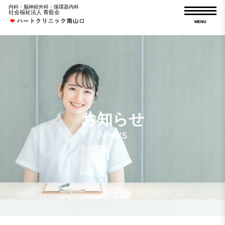
内科・脳神経外科・循環器内科
社会福祉法人 青藍会
MENU
お知らせ
News