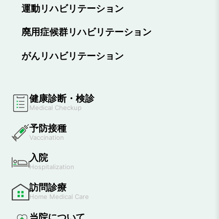
運動リハビリテーション
廃用症候群リハビリテーション
がんリハビリテーション
健康診断・検診
Medical Checkup
予防接種
Vaccination
入院
Hospitalization
訪問診療
Home Medical Care
当院について