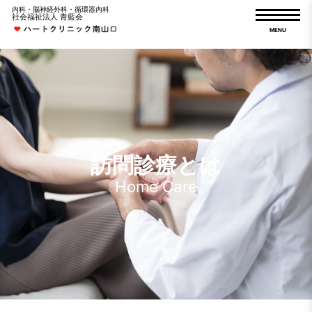
内科・脳神経外科・循環器内科
社会福祉法人 青藍会
MENU
訪問診療とは
Home Care