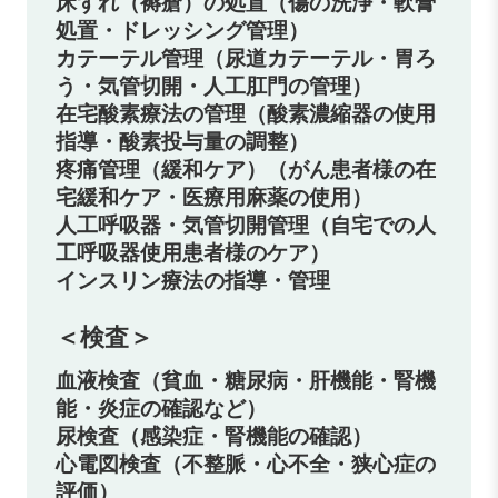
床ずれ（褥瘡）の処置（傷の洗浄・軟膏
処置・ドレッシング管理）
カテーテル管理（尿道カテーテル・胃ろ
う・気管切開・人工肛門の管理）
在宅酸素療法の管理（酸素濃縮器の使用
指導・酸素投与量の調整）
疼痛管理（緩和ケア）（がん患者様の在
宅緩和ケア・医療用麻薬の使用）
人工呼吸器・気管切開管理（自宅での人
工呼吸器使用患者様のケア）
インスリン療法の指導・管理
＜検査＞
血液検査（貧血・糖尿病・肝機能・腎機
能・炎症の確認など）
尿検査（感染症・腎機能の確認）
心電図検査（不整脈・心不全・狭心症の
評価）