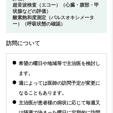
超音波検査（エコー）（心臓・腹部・甲
状腺などの評価）
酸素飽和度測定（パルスオキシメータ
ー）（呼吸状態の確認）
訪問について
希望の曜日や地域等で主治医を検討し
ます。
週によっては医師の訪問予定が変更に
なることもあります。
主治医が患者様の病状に応じて毎週又
は隔週で決まった曜日に定期的に訪問