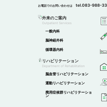
tel.083-988-3
お電話でのお問い合わせは
外来のご案内
Outpatient Services
一般内科
脳神経外科
循環器内科
リハビリテーション
Department of Rehabilitation
脳血管リハビリテーション
運動リハビリテーション
廃用症候群リハビリテーショ
ン