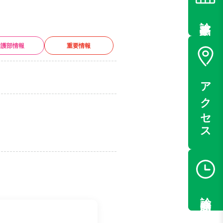
診療予約
看護部情報
重要情報
アクセス
診療時間