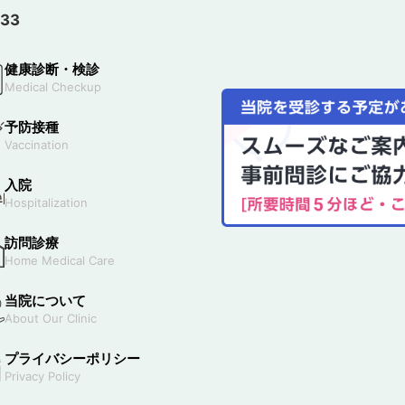
333
健康診断・検診
Medical Checkup
予防接種
Vaccination
入院
Hospitalization
訪問診療
Home Medical Care
当院について
About Our Clinic
プライバシーポリシー
Privacy Policy