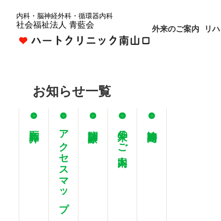
内科・脳神経外科・循環器内科
社会福祉法人 青藍会
外来のご案内
リハ
お知らせ一覧
医師紹介
アクセスマップ
訪問診療
外来のご案内
診療時間